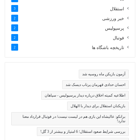
استقلال
3
خبر ورزشی
2
پرسپولیس
2
فوتبال
2
تاریخچه باشگاه ها
2
آزمون بازیکن ماه روسیه شد
احسان حدادی قهرمان پرتاب دیسک شد
اطلاعیه کمیته اخلاق درباره دیدار پرسپولیس - سپاهان
بازیکنان استقلال برای دیدار با الهلال
برانکو: عالیشاه این بازی هم در لیست نیست/ در فوتبال قرارداد معنا
ندارد!
بررسی شرایط صعود استقلال؛ 6 امتیاز و بیشتر از 3 گل!