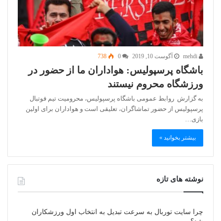
mehdi
آگوست 10, 2019
0
738
باشگاه پرسپولیس: هواداران ما از حضور در
ورزشگاه محروم نیستند
به گزارش روابط عمومی باشگاه پرسپولیس، محرومیت تیم فوتبال
پرسپولیس از حضور تماشاگران، تعلیقی است و هواداران برای اولین
بازی…
بیشتر بخوانید »
نوشته های تازه
چرا سایت توربال به ‌سرعت تبدیل به انتخاب اول ورزشکاران