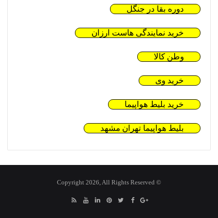
دوره بقا در جنگل
خرید نمایندگی هاست ارزان
وطن کالا
خرید وی
خرید بلیط هواپیما
بلیط هواپیما تهران مشهد
© Copyright 2026, All Rights Reserved