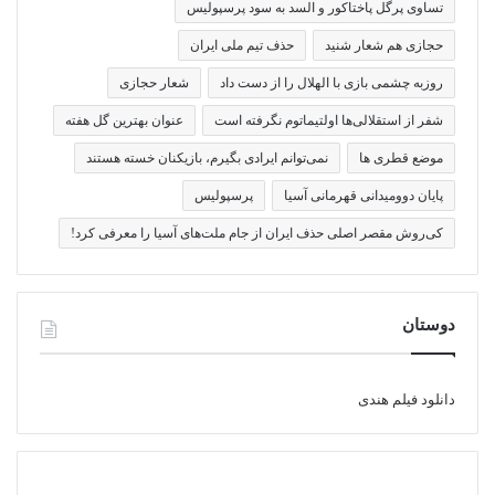
تساوی پرگل پاختاکور و السد به سود پرسپولیس
حجازی هم شعار شنید
حذف تیم ملی ایران
روزبه چشمی بازی با الهلال را از دست داد
شعار حجازی
شفر از استقلالی‌ها اولتیماتوم نگرفته است
عنوان بهترین گل هفته
موضع قطری ها
نمی‌توانم ایرادی بگیرم، بازیکنان خسته هستند
پایان دوومیدانی قهرمانی آسیا
پرسپولیس
کی‌روش مقصر اصلی حذف ایران از جام ملت‌های آسیا را معرفی کرد!
دوستان
دانلود فیلم هندی