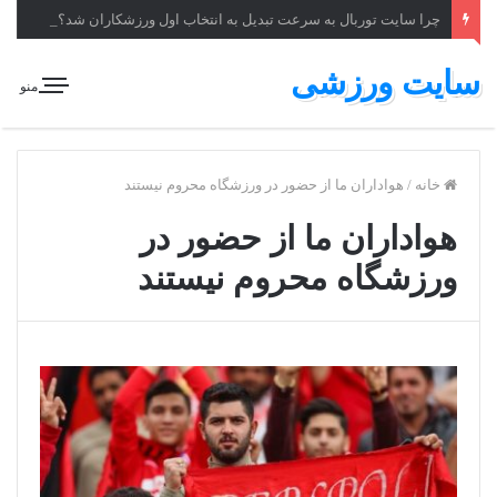
چرا سایت توربال به ‌سرعت تبدیل به انتخاب اول ورزشکاران شد؟
سایت ورزشی
منو
خانه
/
هواداران ما از حضور در ورزشگاه محروم نیستند
هواداران ما از حضور در
ورزشگاه محروم نیستند