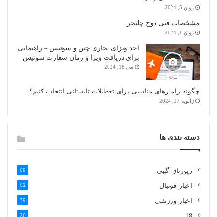
ژوئن 5, 2024
مشخصات فنی دوج چلنجر
ژوئن 1, 2024
اخذ ویزای تجاری چین و سوئیس – راهنمایی
برای دریافت ویزا و زمان سفارت سوئیس
می 18, 2024
چگونه رامپرهای مناسبی برای تعطیلات تابستانی انتخاب کنیم؟
ژانویه 27, 2024
دسته بندی ها
رپورتاژ آگهی
69
اخبار فوتبال
62
اخبار ورزشی
39
26
18