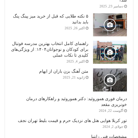
شد؟
دسامبر 23, 2025
۵ نکته طلایی که قبل از خرید میز پینگ پنگ
باید بدانید
اکتبر 26, 2025
راهنمای کامل انتخاب بهترین مدرسه فوتبال
برای کودکان و نوجوانان۱۴۰۴: از ویژگی‌های
کلیدی تا نکات عملی
اکتبر 4, 2025
متن آهنگ بزن باران از ایهام
ژانویه 21, 2025
درمان فوری هموروئید: دکتر هموروئید و راهکارهای درمان
خونریزی مقعد
آگوست 22, 2024
تور کربلا هوایی هتل های نزدیک حرم و قیمت بلیط تهران نجف
جولای 2, 2024
مشخصات فنی زانتیا