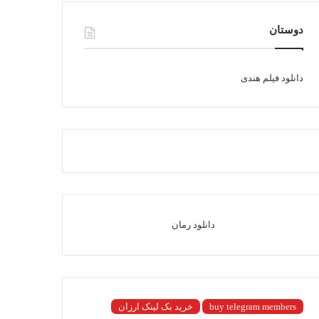
دوستان
دانلود فیلم هندی
دانلود رمان
buy telegram members
خرید بک لینک ارزان