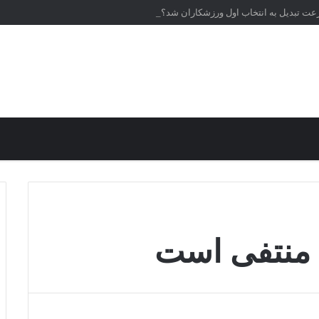
رعت تبدیل به انتخاب اول ورزشکاران شد؟
 منتفی است