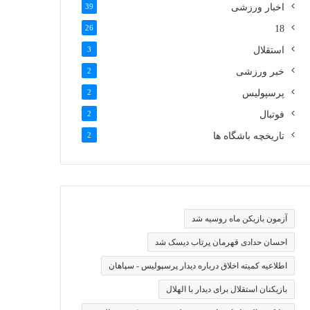
اخبار ورزشی
39
26
18
استقلال
3
خبر ورزشی
2
پرسپولیس
2
فوتبال
2
تاریخچه باشگاه ها
2
آزمون بازیکن ماه روسیه شد
احسان حدادی قهرمان پرتاب دیسک شد
اطلاعیه کمیته اخلاق درباره دیدار پرسپولیس - سپاهان
بازیکنان استقلال برای دیدار با الهلال