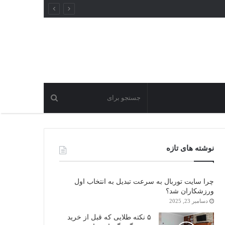
نوشته های تازه
چرا سایت توربال به ‌سرعت تبدیل به انتخاب اول
ورزشکاران شد؟
دسامبر 23, 2025
۵ نکته طلایی که قبل از خرید