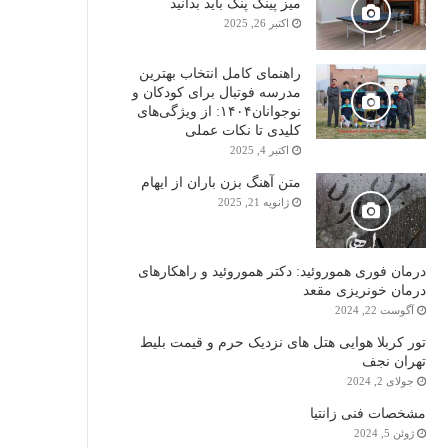
میز پینگ پنگ باید بدانید
اکتبر 26, 2025
راهنمای کامل انتخاب بهترین
مدرسه فوتبال برای کودکان و
نوجوانان۱۴۰۴: از ویژگی‌های
کلیدی تا نکات عملی
اکتبر 4, 2025
متن آهنگ بزن باران از ایهام
ژانویه 21, 2025
درمان فوری هموروئید: دکتر هموروئید و راهکارهای
درمان خونریزی مقعد
آگوست 22, 2024
تور کربلا هوایی هتل های نزدیک حرم و قیمت بلیط
تهران نجف
جولای 2, 2024
مشخصات فنی زانتیا
ژوئن 5, 2024