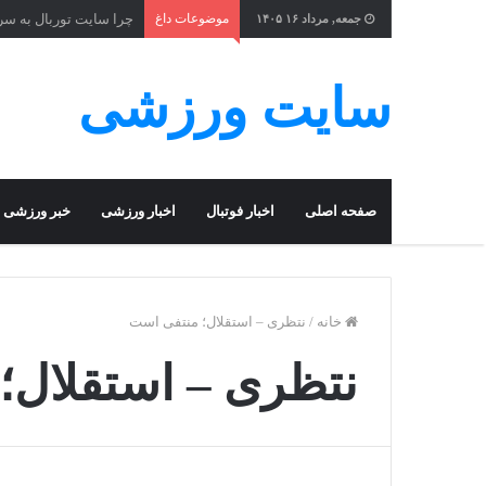
موضوعات داغ
چرا سایت توربال به ‌س
جمعه, مرداد ۱۶ ۱۴۰۵
سایت ورزشی
صفحه اصلی
اخبار فوتبال
اخبار ورزشی
خبر ورزشی
خانه
/
نتظری – استقلال؛ منتفی است
نتظری – استقلال؛