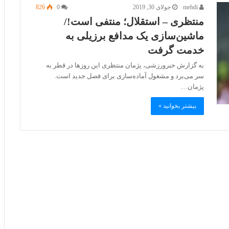
mehdi
جولای 30, 2019
0
826
منتظری – استقلال؛ منتفی است!/
ماشین‌سازی یک مدافع برزیلی به
خدمت گرفت
به گزارش خبرورزشی، پژمان منتظری این روز‌ها در قطر به
سر می‌برد و مشغول آماده‌سازی برای فصل جدید است.
پژمان…
بیشتر بخوانید »