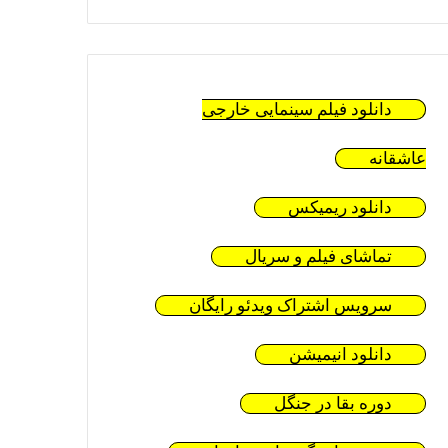
دانلود فیلم سینمایی خارجی
عاشقانه
دانلود ریمیکس
تماشای فیلم و سریال
سرویس اشتراک ویدئو رایگان
دانلود انیمیشن
دوره بقا در جنگل