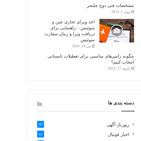
مشخصات فنی دوج چلنجر
ژوئن 1, 2024
اخذ ویزای تجاری چین و
سوئیس – راهنمایی برای
دریافت ویزا و زمان سفارت
سوئیس
می 18, 2024
چگونه رامپرهای مناسبی برای تعطیلات تابستانی
انتخاب کنیم؟
ژانویه 27, 2024
دسته بندی ها
رپورتاژ آگهی
69
اخبار فوتبال
62