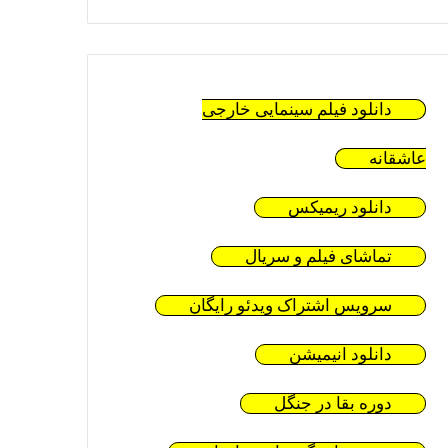
دانلود فیلم سینمایی خارجی
عاشقانه
دانلود ریمیکس
تماشای فیلم و سریال
سرویس اشتراک ویدئو رایگان
دانلود انیمیشن
دوره بقا در جنگل