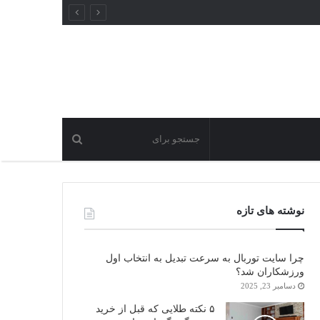
نوشته های تازه
چرا سایت توربال به ‌سرعت تبدیل به انتخاب اول
ورزشکاران شد؟
دسامبر 23, 2025
۵ نکته طلایی که قبل از خرید