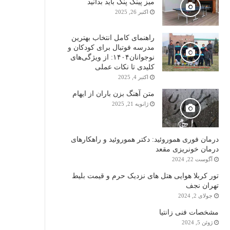
میز پینگ پنگ باید بدانید
اکتبر 26, 2025
راهنمای کامل انتخاب بهترین
مدرسه فوتبال برای کودکان و
نوجوانان۱۴۰۴: از ویژگی‌های
کلیدی تا نکات عملی
اکتبر 4, 2025
متن آهنگ بزن باران از ایهام
ژانویه 21, 2025
درمان فوری هموروئید: دکتر هموروئید و راهکارهای
درمان خونریزی مقعد
آگوست 22, 2024
تور کربلا هوایی هتل های نزدیک حرم و قیمت بلیط
تهران نجف
جولای 2, 2024
مشخصات فنی زانتیا
ژوئن 5, 2024