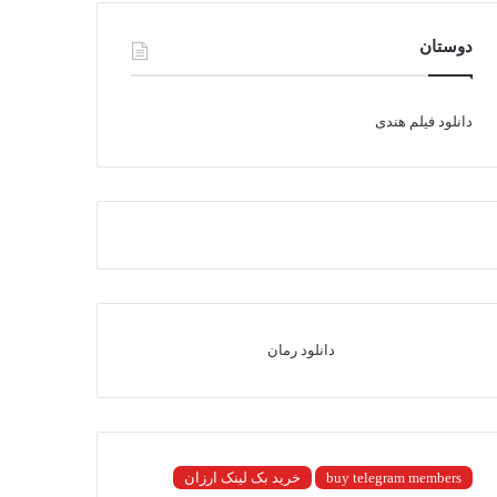
دوستان
دانلود فیلم هندی
دانلود رمان
buy telegram members
خرید بک لینک ارزان