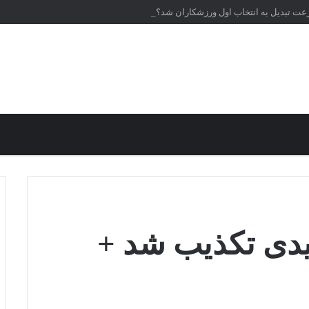
رعت تبدیل به انتخاب اول ورزشکاران شد؟
دی تکذیب شد +