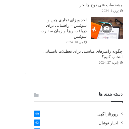
مشخصات فنی دوج چلنجر
ژوئن 1, 2024
اخذ ویزای تجاری چین و
سوئیس – راهنمایی برای
دریافت ویزا و زمان سفارت
سوئیس
می 18, 2024
چگونه رامپرهای مناسبی برای تعطیلات تابستانی
انتخاب کنیم؟
ژانویه 27, 2024
دسته بندی ها
رپورتاژ آگهی
69
اخبار فوتبال
62