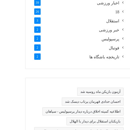
اخبار ورزشی
39
26
18
استقلال
3
خبر ورزشی
2
پرسپولیس
2
فوتبال
2
تاریخچه باشگاه ها
2
آزمون بازیکن ماه روسیه شد
احسان حدادی قهرمان پرتاب دیسک شد
اطلاعیه کمیته اخلاق درباره دیدار پرسپولیس - سپاهان
بازیکنان استقلال برای دیدار با الهلال