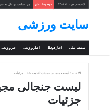
موضوعات داغ
چرا سایت توربال به ‌س
جمعه, مرداد ۱۶ ۱۴۰۵
سایت ورزشی
صفحه اصلی
اخبار فوتبال
اخبار ورزشی
خبر ورزشی
خانه
/
لیست جنجالی مجیدی تکذیب شد + جزئیات
لیست جنجالی مجی
جزئیات