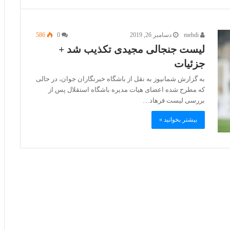
mehdi
دسامبر 26, 2019
0
586
لیست جنجالی مجیدی تکذیب شد +
جزئیات
به گزارش شمانیوز به نقل از باشگاه خبرنگاران جوان، در حالی
که مطرح شده اعضای هیات مدیره باشگاه استقلال پس از
بررسی لیست فرهاد…
بیشتر بخوانید »