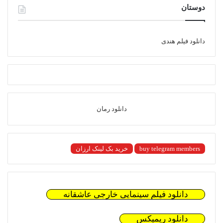
دوستان
دانلود فیلم هندی
دانلود رمان
buy telegram members
خرید بک لینک ارزان
دانلود فیلم سینمایی خارجی عاشقانه
دانلود ریمیکس