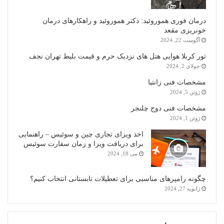
درمان فوری هموروئید: دکتر هموروئید و راهکارهای درمان
خونریزی مقعد
آگوست 22, 2024
تور کربلا هوایی هتل های نزدیک حرم و قیمت بلیط تهران نجف
جولای 2, 2024
مشخصات فنی زانتیا
ژوئن 5, 2024
مشخصات فنی دوج چلنجر
ژوئن 1, 2024
اخذ ویزای تجاری چین و سوئیس – راهنمایی
برای دریافت ویزا و زمان سفارت سوئیس
می 18, 2024
چگونه رامپرهای مناسبی برای تعطیلات تابستانی انتخاب کنیم؟
ژانویه 27, 2024