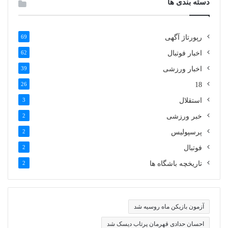
دسته بندی ها
رپورتاژ آگهی
69
اخبار فوتبال
62
اخبار ورزشی
39
26
18
استقلال
3
خبر ورزشی
2
پرسپولیس
2
فوتبال
2
تاریخچه باشگاه ها
2
آزمون بازیکن ماه روسیه شد
احسان حدادی قهرمان پرتاب دیسک شد