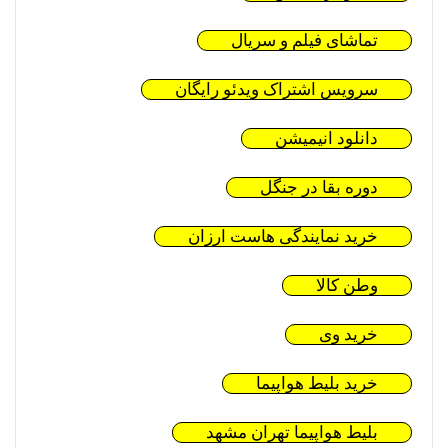
تماشای فیلم و سریال
سرویس اشتراک ویدئو رایگان
دانلود انیمیشن
دوره بقا در جنگل
خرید نمایندگی هاست ارزان
وطن کالا
خرید وی
خرید بلیط هواپیما
بلیط هواپیما تهران مشهد