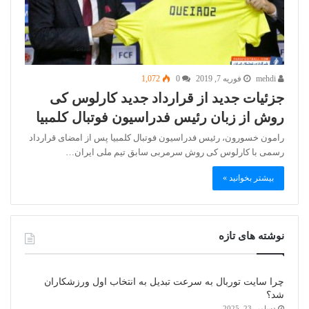
mehdi
فوریه 7, 2019
0
1,072
جزئیات جدید از قرارداد جدید کارلوس کی
روش از زبان رئیس فدراسیون فوتبال کلمبیا
رامون خسورون، رئیس فدراسیون فوتبال کلمبیا پس از امضای قرارداد
رسمی با کارلوس کی روش سرمربی سابق تیم ملی ایران…
بیشتر بخوانید »
نوشته های تازه
چرا سایت توربال به ‌سرعت تبدیل به انتخاب اول ورزشکاران
شد؟
دسامبر 23, 2025