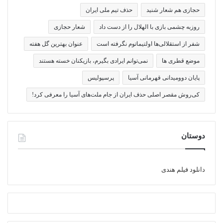
حجازی هم شعار شنید
حذف تیم ملی ایران
روزبه چشمی بازی با الهلال را از دست داد
شعار حجازی
شفر از استقلالی‌ها اولتیماتوم نگرفته است
عنوان بهترین گل هفته
موضع قطری ها
نمی‌توانم ایرادی بگیرم، بازیکنان خسته هستند
پایان دوومیدانی قهرمانی آسیا
پرسپولیس
کی‌روش مقصر اصلی حذف ایران از جام ملت‌های آسیا را معرفی کرد!
دوستان
دانلود فیلم هندی