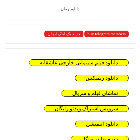
دانلود رمان
buy telegram members
خرید بک لینک ارزان
دانلود فیلم سینمایی خارجی عاشقانه
دانلود ریمیکس
تماشای فیلم و سریال
سرویس اشتراک ویدئو رایگان
دانلود انیمیشن
دوره بقا در جنگل