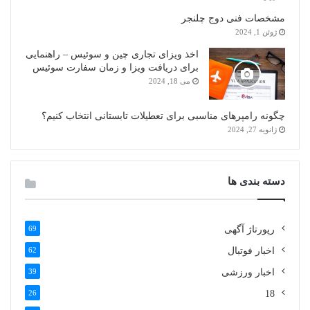
مشخصات فنی دوج چلنجر
ژوئن 1, 2024
اخذ ویزای تجاری چین و سوئیس – راهنمایی
برای دریافت ویزا و زمان سفارت سوئیس
می 18, 2024
چگونه رامپرهای مناسبی برای تعطیلات تابستانی انتخاب کنیم؟
ژانویه 27, 2024
دسته بندی ها
رپورتاژ آگهی
69
اخبار فوتبال
62
اخبار ورزشی
39
26
18