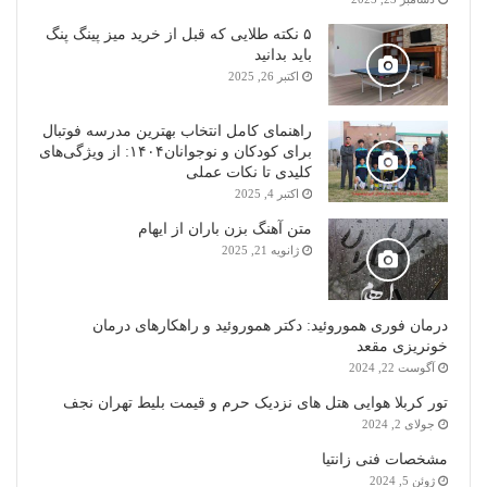
۵ نکته طلایی که قبل از خرید میز پینگ پنگ
باید بدانید
اکتبر 26, 2025
راهنمای کامل انتخاب بهترین مدرسه فوتبال
برای کودکان و نوجوانان۱۴۰۴: از ویژگی‌های
کلیدی تا نکات عملی
اکتبر 4, 2025
متن آهنگ بزن باران از ایهام
ژانویه 21, 2025
درمان فوری هموروئید: دکتر هموروئید و راهکارهای درمان
خونریزی مقعد
آگوست 22, 2024
تور کربلا هوایی هتل های نزدیک حرم و قیمت بلیط تهران نجف
جولای 2, 2024
مشخصات فنی زانتیا
ژوئن 5, 2024