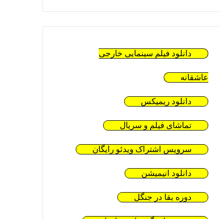
دانلود فیلم سینمایی خارجی
عاشقانه
دانلود ریمیکس
تماشای فیلم و سریال
سرویس اشتراک ویدئو رایگان
دانلود انیمیشن
دوره بقا در جنگل