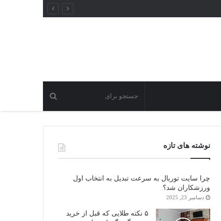
نوشته های تازه
چرا سایت توربال به ‌سرعت تبدیل به انتخاب اول
ورزشکاران شد؟
دسامبر 23, 2025
۵ نکته طلایی که قبل از خرید