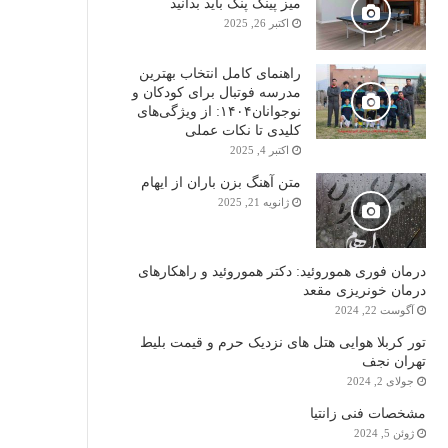
میز پینگ پنگ باید بدانید
اکتبر 26, 2025
راهنمای کامل انتخاب بهترین
مدرسه فوتبال برای کودکان و
نوجوانان۱۴۰۴: از ویژگی‌های
کلیدی تا نکات عملی
اکتبر 4, 2025
متن آهنگ بزن باران از ایهام
ژانویه 21, 2025
درمان فوری هموروئید: دکتر هموروئید و راهکارهای
درمان خونریزی مقعد
آگوست 22, 2024
تور کربلا هوایی هتل های نزدیک حرم و قیمت بلیط
تهران نجف
جولای 2, 2024
مشخصات فنی زانتیا
ژوئن 5, 2024