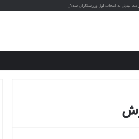
رعت تبدیل به انتخاب اول ورزشکاران شد؟
وش