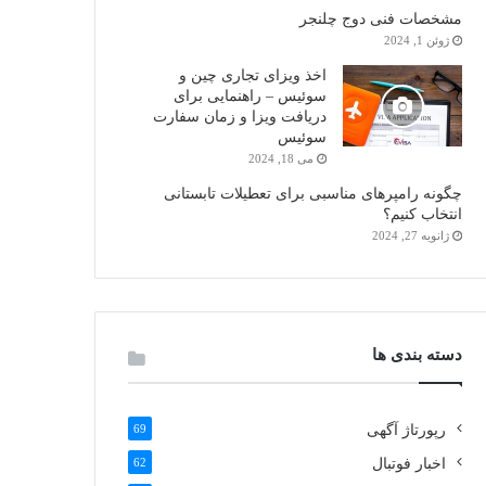
مشخصات فنی دوج چلنجر
ژوئن 1, 2024
اخذ ویزای تجاری چین و
سوئیس – راهنمایی برای
دریافت ویزا و زمان سفارت
سوئیس
می 18, 2024
چگونه رامپرهای مناسبی برای تعطیلات تابستانی
انتخاب کنیم؟
ژانویه 27, 2024
دسته بندی ها
رپورتاژ آگهی
69
اخبار فوتبال
62