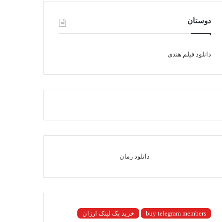
دوستان
دانلود فیلم هندی
دانلود رمان
buy telegram members
خرید بک لینک ارزان