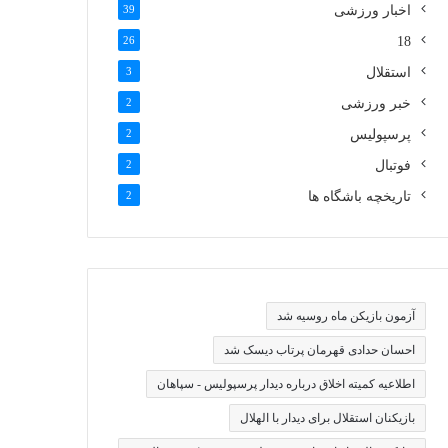
اخبار ورزشی
39
26
18
استقلال
3
خبر ورزشی
2
پرسپولیس
2
فوتبال
2
تاریخچه باشگاه ها
2
آزمون بازیکن ماه روسیه شد
احسان حدادی قهرمان پرتاب دیسک شد
اطلاعیه کمیته اخلاق درباره دیدار پرسپولیس - سپاهان
بازیکنان استقلال برای دیدار با الهلال