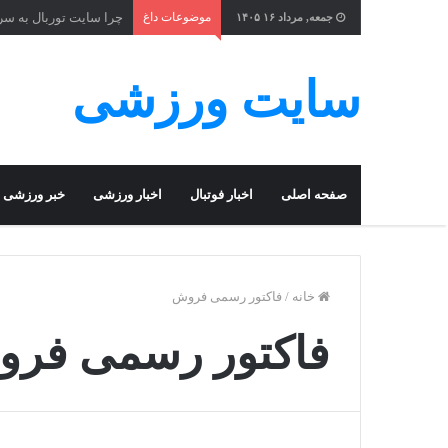
موضوعات داغ
چرا سایت توربال به ‌س
جمعه, مرداد ۱۶ ۱۴۰۵
سایت ورزشی
صفحه اصلی
اخبار فوتبال
اخبار ورزشی
خبر ورزشی
خانه
/
فاکتور رسمی فروش
فاکتور رسمی فر