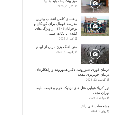
میز پینگ پنگ باید بدانید
اکتبر 26, 2025
راهنمای کامل انتخاب بهترین
مدرسه فوتبال برای کودکان و
نوجوانان۱۴۰۴: از ویژگی‌های
کلیدی تا نکات عملی
اکتبر 4, 2025
متن آهنگ بزن باران از ایهام
ژانویه 21, 2025
درمان فوری هموروئید: دکتر هموروئید و راهکارهای
درمان خونریزی مقعد
آگوست 22, 2024
تور کربلا هوایی هتل های نزدیک حرم و قیمت بلیط
تهران نجف
جولای 2, 2024
مشخصات فنی زانتیا
ژوئن 5, 2024