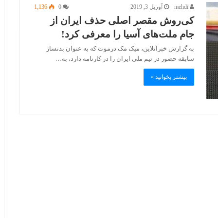
mehdi
آوریل 3, 2019
0
1,136
کی‌روش مقصر اصلی حذف ایران از
جام ملت‌های آسیا را معرفی کرد!
به گزارش خبرآنلاین، میک مک درموت که به عنوان بدنساز
سابقه حضور در تیم ملی ایران را در کارنامه دارد، به…
بیشتر بخوانید »