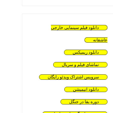
دانلود فیلم سینمایی خارجی
عاشقانه
دانلود ریمیکس
تماشای فیلم و سریال
سرویس اشتراک ویدئو رایگان
دانلود انیمیشن
دوره بقا در جنگل