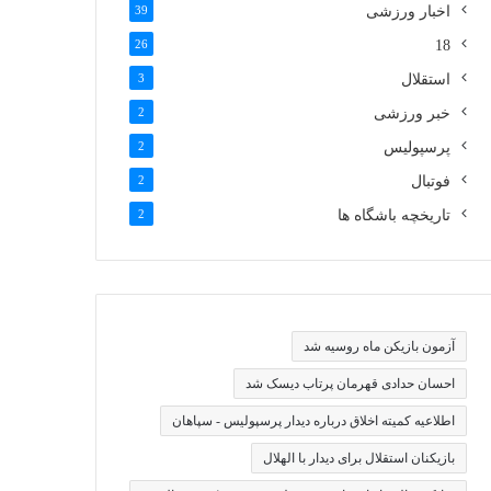
اخبار ورزشی
39
26
18
استقلال
3
خبر ورزشی
2
پرسپولیس
2
فوتبال
2
تاریخچه باشگاه ها
2
آزمون بازیکن ماه روسیه شد
احسان حدادی قهرمان پرتاب دیسک شد
اطلاعیه کمیته اخلاق درباره دیدار پرسپولیس - سپاهان
بازیکنان استقلال برای دیدار با الهلال