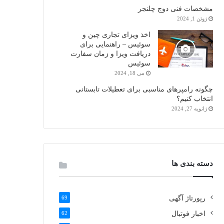
مشخصات فنی دوج چلنجر
ژوئن 1, 2024
اخذ ویزای تجاری چین و
سوئیس – راهنمایی برای
دریافت ویزا و زمان سفارت
سوئیس
می 18, 2024
چگونه رامپرهای مناسبی برای تعطیلات تابستانی
انتخاب کنیم؟
ژانویه 27, 2024
دسته بندی ها
رپورتاژ آگهی
69
اخبار فوتبال
62