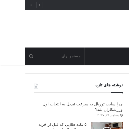
نوشته های تازه
چرا سایت توربال به ‌سرعت تبدیل به انتخاب اول
ورزشکاران شد؟
دسامبر 23, 2025
۵ نکته طلایی که قبل از خرید