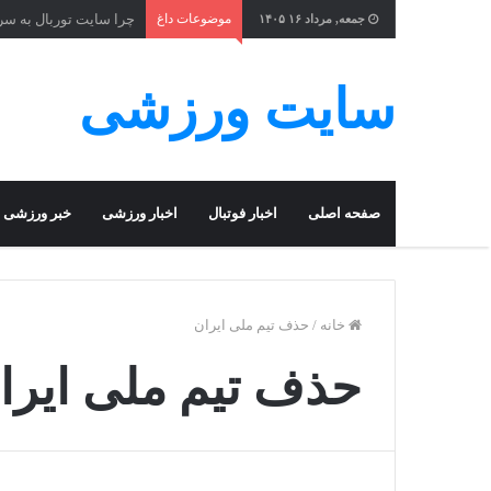
موضوعات داغ
چرا سایت توربال به ‌س
جمعه, مرداد ۱۶ ۱۴۰۵
سایت ورزشی
صفحه اصلی
اخبار فوتبال
اخبار ورزشی
خبر ورزشی
خانه
/
حذف تیم ملی ایران
حذف تیم ملی ایرا