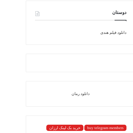
دوستان
دانلود فیلم هندی
دانلود رمان
buy telegram members
خرید بک لینک ارزان