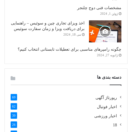
مشخصات فنی دوج چلنجر
ژوئن 1, 2024
اخذ ویزای تجاری چین و سوئیس – راهنمایی
برای دریافت ویزا و زمان سفارت سوئیس
می 18, 2024
چگونه رامپرهای مناسبی برای تعطیلات تابستانی انتخاب کنیم؟
ژانویه 27, 2024
دسته بندی ها
رپورتاژ آگهی
69
اخبار فوتبال
62
اخبار ورزشی
39
26
18