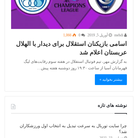
mehdi
آوریل 5, 2019
0
1,066
اسامی بازیکنان استقلال برای دیدار با الهلال
عربستان اعلام شد
به گزارش مهر، تیم فوتبال استقلال در هفته سوم رقابت‌های لیگ
قهرمانان آسیا از ساعت ۱۹:۳۰ روز دوشنبه هفته پیش…
بیشتر بخوانید »
نوشته های تازه
چرا سایت توربال به ‌سرعت تبدیل به انتخاب اول ورزشکاران
شد؟
دسامبر 23, 2025