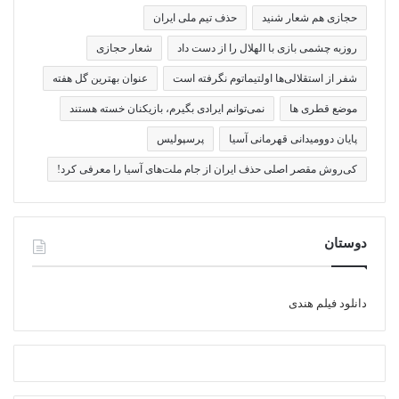
حجازی هم شعار شنید
حذف تیم ملی ایران
روزبه چشمی بازی با الهلال را از دست داد
شعار حجازی
شفر از استقلالی‌ها اولتیماتوم نگرفته است
عنوان بهترین گل هفته
موضع قطری ها
نمی‌توانم ایرادی بگیرم، بازیکنان خسته هستند
پایان دوومیدانی قهرمانی آسیا
پرسپولیس
کی‌روش مقصر اصلی حذف ایران از جام ملت‌های آسیا را معرفی کرد!
دوستان
دانلود فیلم هندی