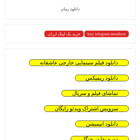
دانلود رمان
buy telegram members
خرید بک لینک ارزان
دانلود فیلم سینمایی خارجی عاشقانه
دانلود ریمیکس
تماشای فیلم و سریال
سرویس اشتراک ویدئو رایگان
دانلود انیمیشن
دوره بقا در جنگل