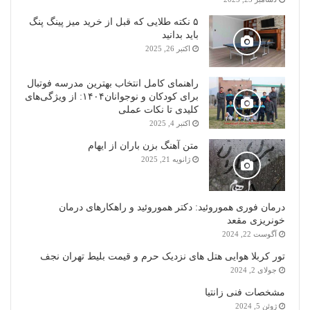
۵ نکته طلایی که قبل از خرید میز پینگ پنگ
باید بدانید
اکتبر 26, 2025
راهنمای کامل انتخاب بهترین مدرسه فوتبال
برای کودکان و نوجوانان۱۴۰۴: از ویژگی‌های
کلیدی تا نکات عملی
اکتبر 4, 2025
متن آهنگ بزن باران از ایهام
ژانویه 21, 2025
درمان فوری هموروئید: دکتر هموروئید و راهکارهای درمان
خونریزی مقعد
آگوست 22, 2024
تور کربلا هوایی هتل های نزدیک حرم و قیمت بلیط تهران نجف
جولای 2, 2024
مشخصات فنی زانتیا
ژوئن 5, 2024