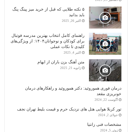
۵ نکته طلایی که قبل از خرید میز پینگ پنگ
باید بدانید
اکتبر 26, 2025
راهنمای کامل انتخاب بهترین مدرسه فوتبال
برای کودکان و نوجوانان۱۴۰۴: از ویژگی‌های
کلیدی تا نکات عملی
اکتبر 4, 2025
متن آهنگ بزن باران از ایهام
ژانویه 21, 2025
درمان فوری هموروئید: دکتر هموروئید و راهکارهای درمان
خونریزی مقعد
آگوست 22, 2024
تور کربلا هوایی هتل های نزدیک حرم و قیمت بلیط تهران نجف
جولای 2, 2024
مشخصات فنی زانتیا
ژوئن 5, 2024