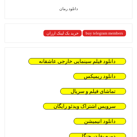
دانلود رمان
buy telegram members
خرید بک لینک ارزان
دانلود فیلم سینمایی خارجی عاشقانه
دانلود ریمیکس
تماشای فیلم و سریال
سرویس اشتراک ویدئو رایگان
دانلود انیمیشن
دوره بقا در جنگل