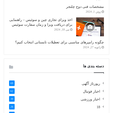
مشخصات فنی دوج چلنجر
ژوئن 1, 2024
اخذ ویزای تجاری چین و سوئیس – راهنمایی
برای دریافت ویزا و زمان سفارت سوئیس
می 18, 2024
چگونه رامپرهای مناسبی برای تعطیلات تابستانی انتخاب کنیم؟
ژانویه 27, 2024
دسته بندی ها
رپورتاژ آگهی
69
اخبار فوتبال
62
اخبار ورزشی
39
26
18