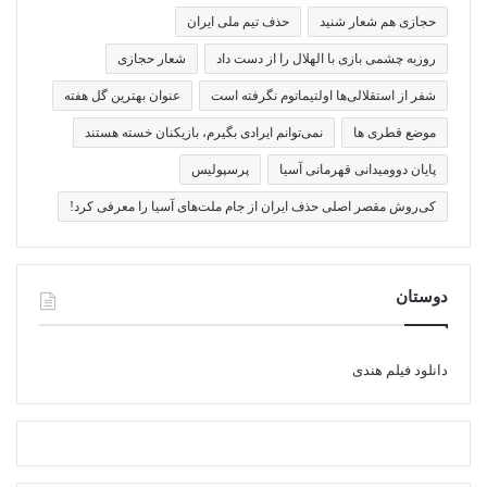
حجازی هم شعار شنید
حذف تیم ملی ایران
روزبه چشمی بازی با الهلال را از دست داد
شعار حجازی
شفر از استقلالی‌ها اولتیماتوم نگرفته است
عنوان بهترین گل هفته
موضع قطری ها
نمی‌توانم ایرادی بگیرم، بازیکنان خسته هستند
پایان دوومیدانی قهرمانی آسیا
پرسپولیس
کی‌روش مقصر اصلی حذف ایران از جام ملت‌های آسیا را معرفی کرد!
دوستان
دانلود فیلم هندی