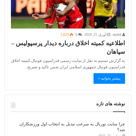
mehdi
آوریل 25, 2019
0
1,023
اطلاعیه کمیته اخلاق درباره دیدار پرسپولیس –
سپاهان
به گزارش تسنیم به نقل از سایت رسمی فدراسیون فوتبال،کمیته اخلاق
فدراسیون فوتبال جمهوری اسلامی ایران‌ ضمن تاکید و تصریح…
بیشتر بخوانید »
نوشته های تازه
چرا سایت توربال به ‌سرعت تبدیل به انتخاب اول ورزشکاران
شد؟
دسامبر 23, 2025