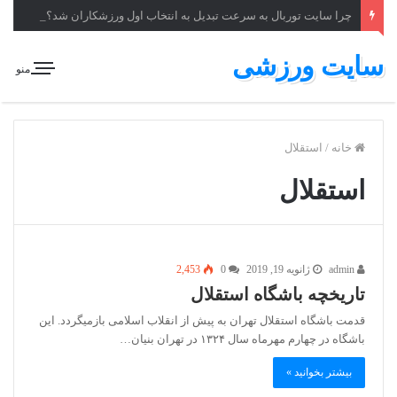
چرا سایت توربال به ‌سرعت تبدیل به انتخاب اول ورزشکاران شد؟
سایت ورزشی
منو
خانه
/
استقلال
استقلال
admin
ژانویه 19, 2019
0
2,453
تاریخچه باشگاه استقلال
قدمت باشگاه استقلال تهران به پیش از انقلاب اسلامی بازمیگردد. این
باشگاه در چهارم مهرماه سال ۱۳۲۴ در تهران بنیان…
بیشتر بخوانید »