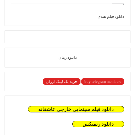
دانلود فیلم هندی
دانلود رمان
buy telegram members
خرید بک لینک ارزان
دانلود فیلم سینمایی خارجی عاشقانه
دانلود ریمیکس