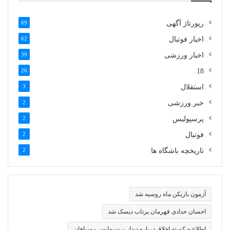
رپورتاژ آگهی
69
اخبار فوتبال
62
اخبار ورزشی
39
26
18
استقلال
3
خبر ورزشی
2
پرسپولیس
2
فوتبال
2
تاریخچه باشگاه ها
2
آزمون بازیکن ماه روسیه شد
احسان حدادی قهرمان پرتاب دیسک شد
اطلاعیه کمیته اخلاق درباره دیدار پرسپولیس - سپاهان