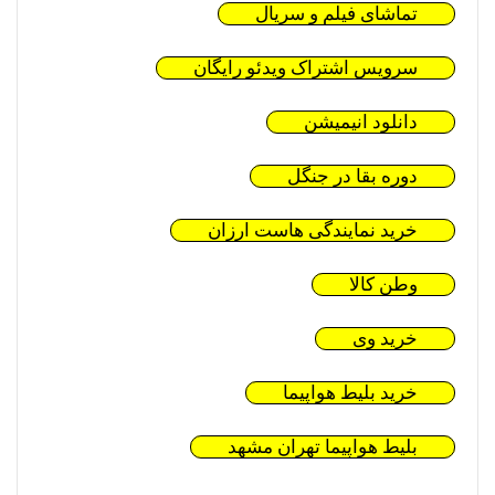
تماشای فیلم و سریال
سرویس اشتراک ویدئو رایگان
دانلود انیمیشن
دوره بقا در جنگل
خرید نمایندگی هاست ارزان
وطن کالا
خرید وی
خرید بلیط هواپیما
بلیط هواپیما تهران مشهد