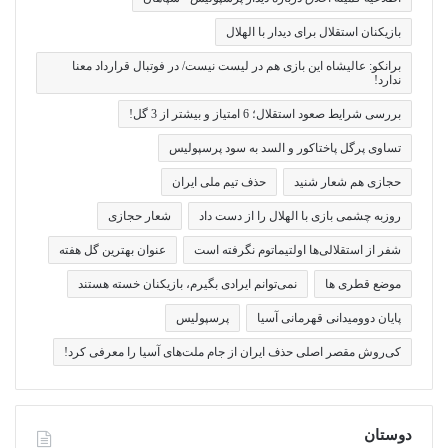
بازیکنان استقلال برای دیدار با الهلال
برانکو: عالیشاه این بازی هم در لیست نیست/ در فوتبال قرارداد معنا
ندارد!
بررسی شرایط صعود استقلال؛ 6 امتیاز و بیشتر از 3 گل!
تساوی پرگل پاختاکور و السد به سود پرسپولیس
حجازی هم شعار شنید
حذف تیم ملی ایران
روزبه چشمی بازی با الهلال را از دست داد
شعار حجازی
شفر از استقلالی‌ها اولتیماتوم نگرفته است
عنوان بهترین گل هفته
موضع قطری ها
نمی‌توانم ایرادی بگیرم، بازیکنان خسته هستند
پایان دوومیدانی قهرمانی آسیا
پرسپولیس
کی‌روش مقصر اصلی حذف ایران از جام ملت‌های آسیا را معرفی کرد!
دوستان