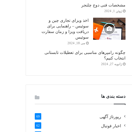
مشخصات فنی دوج چلنجر
ژوئن 1, 2024
اخذ ویزای تجاری چین و
سوئیس – راهنمایی برای
دریافت ویزا و زمان سفارت
سوئیس
می 18, 2024
چگونه رامپرهای مناسبی برای تعطیلات تابستانی
انتخاب کنیم؟
ژانویه 27, 2024
دسته بندی ها
رپورتاژ آگهی
69
اخبار فوتبال
62