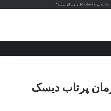
رعت تبدیل به انتخاب اول ورزشکاران شد؟
مان پرتاب دیسک