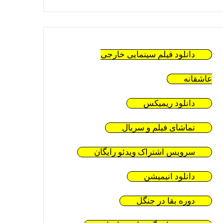
دانلود فیلم سینمایی خارجی
عاشقانه
دانلود ریمیکس
تماشای فیلم و سریال
سرویس اشتراک ویدئو رایگان
دانلود انیمیشن
دوره بقا در جنگل