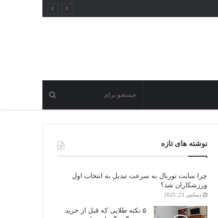
نوشته های تازه
چرا سایت توربال به ‌سرعت تبدیل به انتخاب اول
ورزشکاران شد؟
دسامبر 23, 2025
۵ نکته طلایی که قبل از خرید