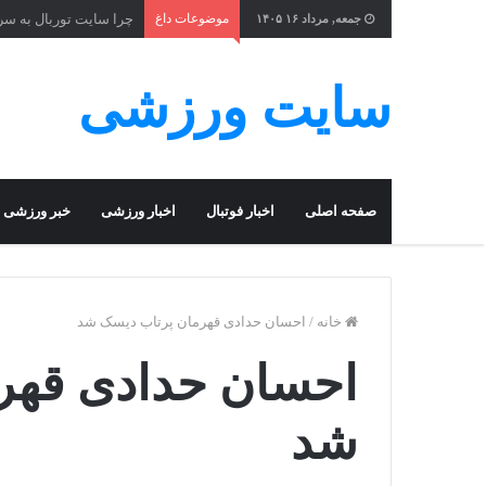
موضوعات داغ
چرا سایت توربال به ‌س
جمعه, مرداد ۱۶ ۱۴۰۵
سایت ورزشی
صفحه اصلی
اخبار فوتبال
اخبار ورزشی
خبر ورزشی
خانه
/
احسان حدادی قهرمان پرتاب دیسک شد
احسان حدادی قهر
شد