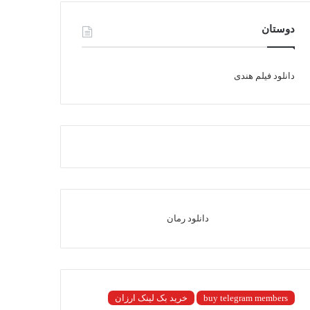
دوستان
دانلود فیلم هندی
دانلود رمان
buy telegram members
خرید بک لینک ارزان