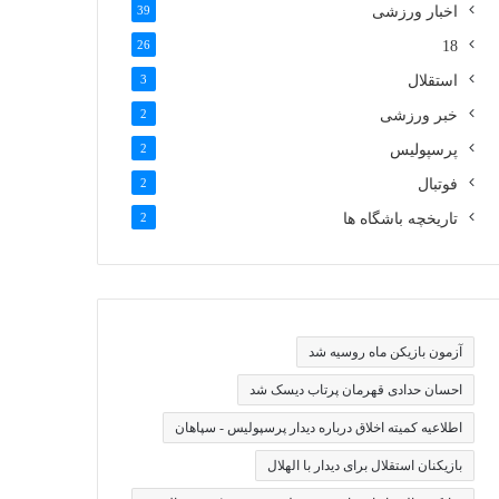
اخبار ورزشی
39
26
18
استقلال
3
خبر ورزشی
2
پرسپولیس
2
فوتبال
2
تاریخچه باشگاه ها
2
آزمون بازیکن ماه روسیه شد
احسان حدادی قهرمان پرتاب دیسک شد
اطلاعیه کمیته اخلاق درباره دیدار پرسپولیس - سپاهان
بازیکنان استقلال برای دیدار با الهلال