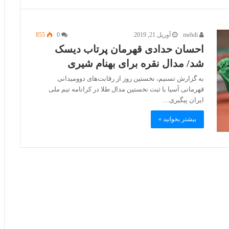
mehdi
آوریل 21, 2019
0
855
احسان حدادی قهرمان پرتاب دیسک
شد/ مدال نقره برای بهنام شیری
به گزارش تسنیم، نخستین روز از رقابت‌های دوومیدانی
قهرمانی آسیا با ثبت نخستین مدال طلا در کرانامه تیم ملی
ایران پیگیری…
بیشتر بخوانید »