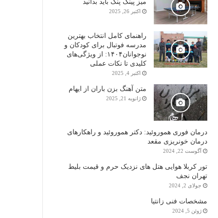
میز پینگ پنگ باید بدانید
اکتبر 26, 2025
راهنمای کامل انتخاب بهترین
مدرسه فوتبال برای کودکان و
نوجوانان۱۴۰۴: از ویژگی‌های
کلیدی تا نکات عملی
اکتبر 4, 2025
متن آهنگ بزن باران از ایهام
ژانویه 21, 2025
درمان فوری هموروئید: دکتر هموروئید و راهکارهای
درمان خونریزی مقعد
آگوست 22, 2024
تور کربلا هوایی هتل های نزدیک حرم و قیمت بلیط
تهران نجف
جولای 2, 2024
مشخصات فنی زانتیا
ژوئن 5, 2024