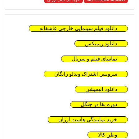
دانلود فیلم سینمایی خارجی عاشقانه
دانلود ریمیکس
تماشای فیلم و سریال
سرویس اشتراک ویدئو رایگان
دانلود انیمیشن
دوره بقا در جنگل
خرید نمایندگی هاست ارزان
وطن کالا