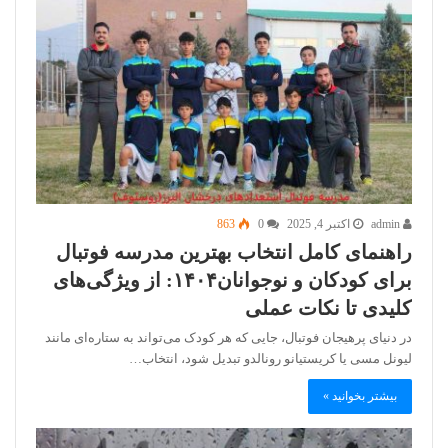
admin
اکتبر 4, 2025
0
863
راهنمای کامل انتخاب بهترین مدرسه فوتبال
برای کودکان و نوجوانان۱۴۰۴: از ویژگی‌های
کلیدی تا نکات عملی
در دنیای پرهیجان فوتبال، جایی که هر کودک می‌تواند به ستاره‌ای مانند
لیونل مسی یا کریستیانو رونالدو تبدیل شود، انتخاب…
بیشتر بخوانید »