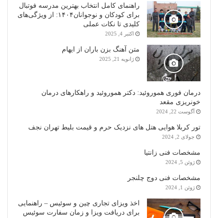
راهنمای کامل انتخاب بهترین مدرسه فوتبال
برای کودکان و نوجوانان۱۴۰۴: از ویژگی‌های
کلیدی تا نکات عملی
اکتبر 4, 2025
متن آهنگ بزن باران از ایهام
ژانویه 21, 2025
درمان فوری هموروئید: دکتر هموروئید و راهکارهای درمان
خونریزی مقعد
آگوست 22, 2024
تور کربلا هوایی هتل های نزدیک حرم و قیمت بلیط تهران نجف
جولای 2, 2024
مشخصات فنی زانتیا
ژوئن 5, 2024
مشخصات فنی دوج چلنجر
ژوئن 1, 2024
اخذ ویزای تجاری چین و سوئیس – راهنمایی
برای دریافت ویزا و زمان سفارت سوئیس