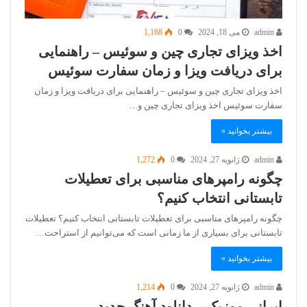
admin
می 18, 2024
0
1,168
اخذ ویزای تجاری چین و سوئیس – راهنمایی
برای دریافت ویزا و زمان سفارت سوئیس
اخذ ویزای تجاری چین و سوئیس – راهنمایی برای دریافت ویزا و زمان
سفارت سوئیس اخذ ویزای تجاری چین و…
بیشتر بخوانید »
admin
ژانویه 27, 2024
0
1,272
چگونه رامپرهای مناسبی برای تعطیلات
تابستانی انتخاب کنیم؟
چگونه رامپرهای مناسبی برای تعطیلات تابستانی انتخاب کنیم؟ تعطیلات
تابستانی برای بسیاری از ما زمانی است که می‌توانیم از استراحت…
بیشتر بخوانید »
admin
ژانویه 27, 2024
0
1,214
ایرانی موزیک – دانلود آهنگ جدید