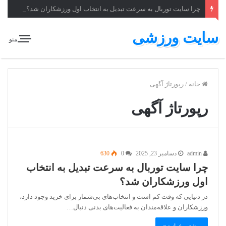
چرا سایت توربال به ‌سرعت تبدیل به انتخاب اول ورزشکاران شد؟
سایت ورزشی
منو
خانه
/
رپورتاژ آگهی
رپورتاژ آگهی
admin
دسامبر 23, 2025
0
630
چرا سایت توربال به ‌سرعت تبدیل به انتخاب
اول ورزشکاران شد؟
در دنیایی که وقت کم است و انتخاب‌های بی‌شمار برای خرید وجود دارد،
ورزشکاران و علاقه‌مندان به فعالیت‌های بدنی دنبال…