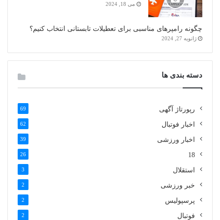
می 18, 2024
چگونه رامپرهای مناسبی برای تعطیلات تابستانی انتخاب کنیم؟
ژانویه 27, 2024
دسته بندی ها
رپورتاژ آگهی
69
اخبار فوتبال
62
اخبار ورزشی
39
26
18
استقلال
3
خبر ورزشی
2
پرسپولیس
2
فوتبال
2