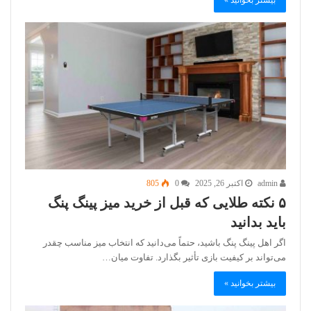
بیشتر بخوانید »
admin
اکتبر 26, 2025
0
805
۵ نکته طلایی که قبل از خرید میز پینگ پنگ
باید بدانید
اگر اهل پینگ پنگ باشید، حتماً می‌دانید که انتخاب میز مناسب چقدر
می‌تواند بر کیفیت بازی تأثیر بگذارد. تفاوت میان…
بیشتر بخوانید »