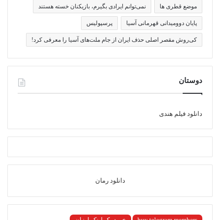
موضع قطری ها
نمی‌توانم ایرادی بگیرم، بازیکنان خسته هستند
پایان دوومیدانی قهرمانی آسیا
پرسپولیس
کی‌روش مقصر اصلی حذف ایران از جام ملت‌های آسیا را معرفی کرد!
دوستان
دانلود فیلم هندی
دانلود رمان
buy telegram members
خرید بک لینک ارزان