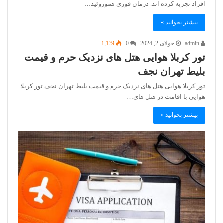
افراد تجربه کرده اند. درمان فوری هموروئید…
بیشتر بخوانید »
admin
جولای 2, 2024
0
1,139
تور کربلا هوایی هتل های نزدیک حرم و قیمت
بلیط تهران نجف
تور کربلا هوایی هتل های نزدیک حرم و قیمت بلیط تهران نجف تور کربلا
هوایی با اقامت در هتل های…
بیشتر بخوانید »