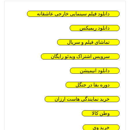
دانلود فیلم سینمایی خارجی عاشقانه
دانلود ریمیکس
تماشای فیلم و سریال
سرویس اشتراک ویدئو رایگان
دانلود انیمیشن
دوره بقا در جنگل
خرید نمایندگی هاست ارزان
وطن کالا
خرید وی