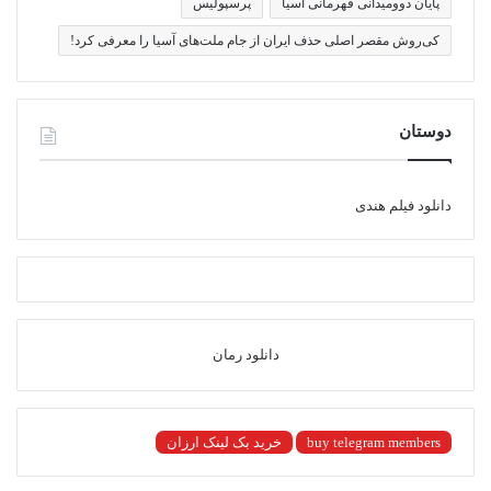
پایان دوومیدانی قهرمانی آسیا
پرسپولیس
کی‌روش مقصر اصلی حذف ایران از جام ملت‌های آسیا را معرفی کرد!
دوستان
دانلود فیلم هندی
دانلود رمان
buy telegram members
خرید بک لینک ارزان