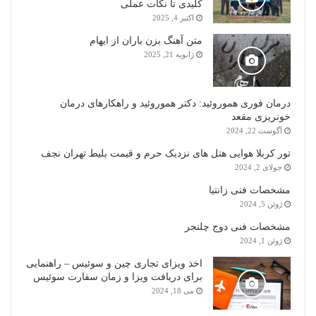
کلیدی تا نکات عملی
اکتبر 4, 2025
متن آهنگ بزن باران از ایهام
ژانویه 21, 2025
درمان فوری هموروئید: دکتر هموروئید و راهکارهای درمان
خونریزی مقعد
آگوست 22, 2024
تور کربلا هوایی هتل های نزدیک حرم و قیمت بلیط تهران نجف
جولای 2, 2024
مشخصات فنی زانتیا
ژوئن 5, 2024
مشخصات فنی دوج چلنجر
ژوئن 1, 2024
اخذ ویزای تجاری چین و سوئیس – راهنمایی
برای دریافت ویزا و زمان سفارت سوئیس
می 18, 2024