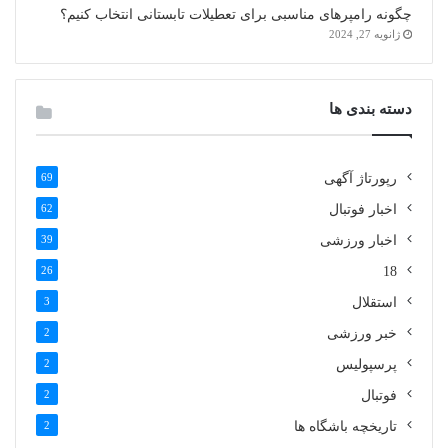
چگونه رامپرهای مناسبی برای تعطیلات تابستانی انتخاب کنیم؟
ژانویه 27, 2024
دسته بندی ها
رپورتاژ آگهی
69
اخبار فوتبال
62
اخبار ورزشی
39
26
18
استقلال
3
خبر ورزشی
2
پرسپولیس
2
فوتبال
2
تاریخچه باشگاه ها
2