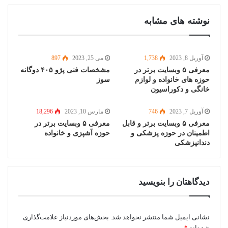
نوشته های مشابه
آوریل 8, 2023
1,738
می 25, 2023
897
معرفی ۵ وبسایت برتر در
مشخصات فنی پژو ۴۰۵ دوگانه
حوزه های خانواده و لوازم
سوز
خانگی و دکوراسیون
آوریل 7, 2023
746
مارس 10, 2023
18,296
معرفی ۵ وبسایت برتر و قابل
معرفی ۵ وبسایت برتر در
اطمینان در حوزه پزشکی و
حوزه آشپزی و خانواده
دندانپزشکی
دیدگاهتان را بنویسید
نشانی ایمیل شما منتشر نخواهد شد.
بخش‌های موردنیاز علامت‌گذاری
شده‌اند
*