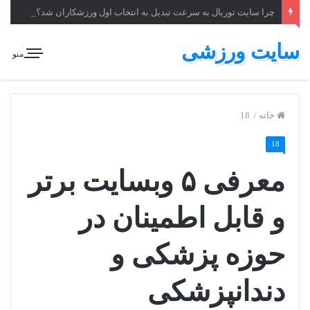
چرا سایت توربال به ‌سرعت تبدیل به انتخاب اول ورزشکاران شد؟
سایت ورزشی
منو
خانه
/
18
18
معرفی ۵ وبسایت برتر
و قابل اطمینان در
حوزه پزشکی و
دندانپزشکی